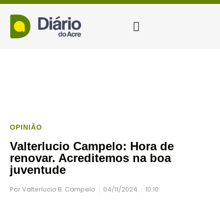
OPINIÃO
Valterlucio Campelo: Hora de
renovar. Acreditemos na boa
juventude
Por
Valterlucio B. Campelo
04/11/2024
10:10