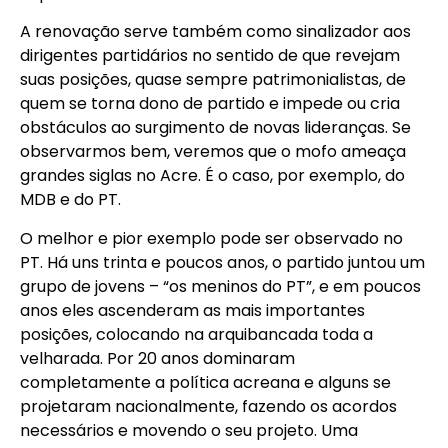
A renovação serve também como sinalizador aos
dirigentes partidários no sentido de que revejam
suas posições, quase sempre patrimonialistas, de
quem se torna dono de partido e impede ou cria
obstáculos ao surgimento de novas lideranças. Se
observarmos bem, veremos que o mofo ameaça
grandes siglas no Acre. É o caso, por exemplo, do
MDB e do PT.
O melhor e pior exemplo pode ser observado no
PT. Há uns trinta e poucos anos, o partido juntou um
grupo de jovens – “os meninos do PT”, e em poucos
anos eles ascenderam as mais importantes
posições, colocando na arquibancada toda a
velharada. Por 20 anos dominaram
completamente a política acreana e alguns se
projetaram nacionalmente, fazendo os acordos
necessários e movendo o seu projeto. Uma