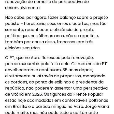
renovação de nomes e de perspectiva de
desenvolvimento.
Não cabe, por agora, fazer balanço sobre o projeto
petista – florestania, seus erros e acertos, mas tão
somente, reconhecer a eficiência do projeto
político que, nos últimos anos, não se repetiu e,
também por causa disso, fracassou em três
eleições seguidas.
O PT, que no Acre floresceu pela renovação,
parece sucumbir pela falta dela. Os meninos do PT
envelheceram e continuam, 35 anos depois,
diretamente ou através de prepostos, manejando
os cordões, ao ponto de exibindo o presidente da
república, não poderem assentar uma perspectiva
de vitória em 2026. Os figurões da Frente Popular
estão hoje acomodados em confortáveis poltronas
em Brasília e o partido míngua no Acre. Jorge Viana
pode muito, mas não pode tudo e certamente