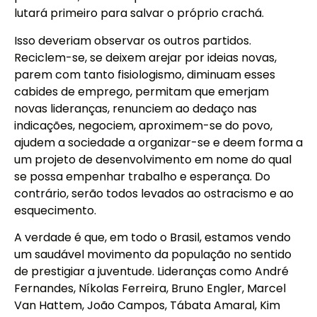
lutará primeiro para salvar o próprio crachá.
Isso deveriam observar os outros partidos.
Reciclem-se, se deixem arejar por ideias novas,
parem com tanto fisiologismo, diminuam esses
cabides de emprego, permitam que emerjam
novas lideranças, renunciem ao dedaço nas
indicações, negociem, aproximem-se do povo,
ajudem a sociedade a organizar-se e deem forma a
um projeto de desenvolvimento em nome do qual
se possa empenhar trabalho e esperança. Do
contrário, serão todos levados ao ostracismo e ao
esquecimento.
A verdade é que, em todo o Brasil, estamos vendo
um saudável movimento da população no sentido
de prestigiar a juventude. Lideranças como André
Fernandes, Níkolas Ferreira, Bruno Engler, Marcel
Van Hattem, João Campos, Tábata Amaral, Kim