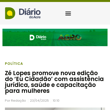
POLÍTICA
Zé Lopes promove nova edição
do ‘Eu Cidadão’ com assistência
jurídica, saúde e capacitação
para mulheres
Por
Redação
23/04/2025
10:10