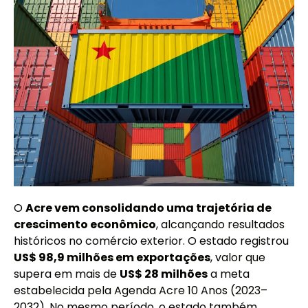
O
Acre vem consolidando uma trajetória de
crescimento econômico
, alcançando resultados
históricos no comércio exterior. O estado registrou
US$ 98,9 milhões em exportações
, valor que
supera em mais de
US$ 28 milhões
a meta
estabelecida pela Agenda Acre 10 Anos (2023–
2032). No mesmo período, o estado também