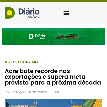
AGRO
,
ECONOMIA
Acre bate recorde nas
exportações e supera meta
prevista para a próxima década
Por
Redação
07/07/2026
08:50