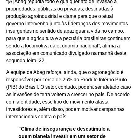
“[A] Abag repudia todo e qualquer ato de invasão a
propriedades, públicas ou privadas, destinadas à
produção agroindustrial e clama para que o atual
governo intervenha junto às lideranças dos movimentos
insurgentes no sentido de apaziguar a vida no campo,
para que a agricultura e a pecuária brasileiras continuem
sendo a locomotiva da economia nacional”, afirma a
associação em comunicado divulgado na manhã desta
segunda-feira, 22.
A equipe da Abag reforça, ainda, que o agronegócio é
responsável por cerca de 25% do Produto Interno Bruto
(PIB) do Brasil. O setor, contudo, poderá ser afetado caso
as invasões de terra voltem a crescer no país. De acordo
com a entidade, esse tipo de movimento afasta
investidores e, além disso, podem motivar campanhas
internacionais contra o país.
“Clima de insegurança e desestímulo a
quem planeja investir em um setor de