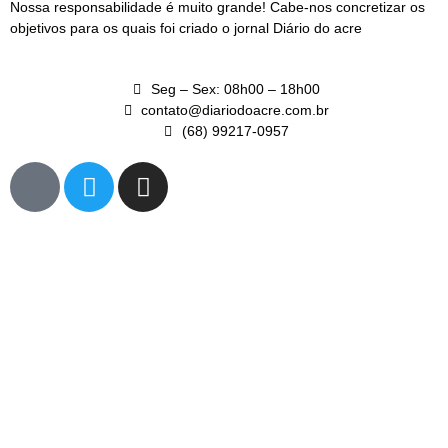
Nossa responsabilidade é muito grande! Cabe-nos concretizar os
objetivos para os quais foi criado o jornal Diário do acre
Seg – Sex: 08h00 – 18h00
contato@diariodoacre.com.br
(68) 99217-0957