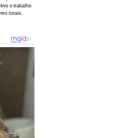
tivo o trabalho
es rurais.