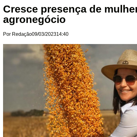
Cresce presença de mulhe
agronegócio
Por
Redação
09/03/2023
14:40