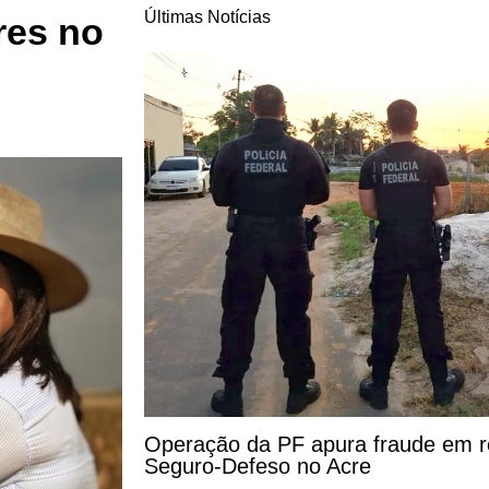
Últimas Notícias
res no
Operação da PF apura fraude em r
Seguro-Defeso no Acre