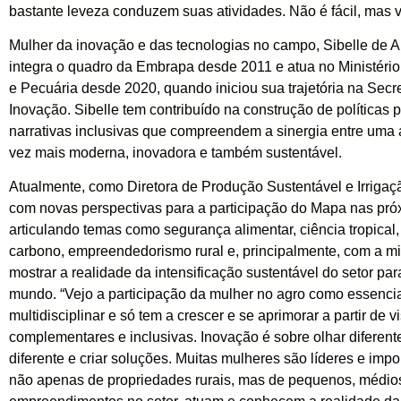
bastante leveza conduzem suas atividades. Não é fácil, mas v
Mulher da inovação e das tecnologias no campo, Sibelle de A
integra o quadro da Embrapa desde 2011 e atua no Ministério 
e Pecuária desde 2020, quando iniciou sua trajetória na Secre
Inovação. Sibelle tem contribuído na construção de políticas 
narrativas inclusivas que compreendem a sinergia entre uma 
vez mais moderna, inovadora e também sustentável.
Atualmente, como Diretora de Produção Sustentável e Irrigaçã
com novas perspectivas para a participação do Mapa nas pr
articulando temas como segurança alimentar, ciência tropical
carbono, empreendedorismo rural e, principalmente, com a m
mostrar a realidade da intensificação sustentável do setor par
mundo. “Vejo a participação da mulher no agro como essencial
multidisciplinar e só tem a crescer e se aprimorar a partir de v
complementares e inclusivas. Inovação é sobre olhar diferente
diferente e criar soluções. Muitas mulheres são líderes e impo
não apenas de propriedades rurais, mas de pequenos, médio