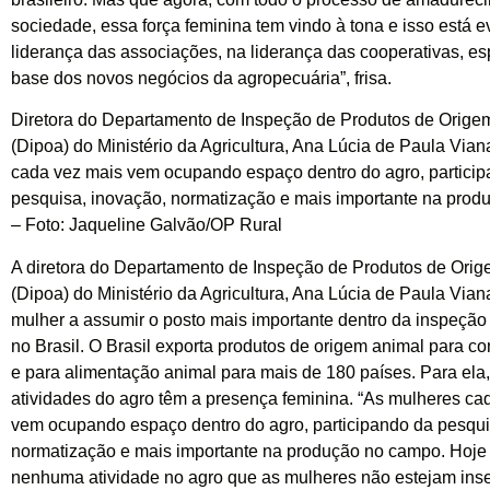
sociedade, essa força feminina tem vindo à tona e isso está e
liderança das associações, na liderança das cooperativas, e
base dos novos negócios da agropecuária”, frisa.
Diretora do Departamento de Inspeção de Produtos de Orige
(Dipoa) do Ministério da Agricultura, Ana Lúcia de Paula Vian
cada vez mais vem ocupando espaço dentro do agro, partici
pesquisa, inovação, normatização e mais importante na pro
– Foto: Jaqueline Galvão/OP Rural
A diretora do Departamento de Inspeção de Produtos de Ori
(Dipoa) do Ministério da Agricultura, Ana Lúcia de Paula Viana
mulher a assumir o posto mais importante dentro da inspeção
no Brasil. O Brasil exporta produtos de origem animal para
e para alimentação animal para mais de 180 países. Para ela,
atividades do agro têm a presença feminina. “As mulheres ca
vem ocupando espaço dentro do agro, participando da pesqui
normatização e mais importante na produção no campo. Hoje
nenhuma atividade no agro que as mulheres não estejam ins