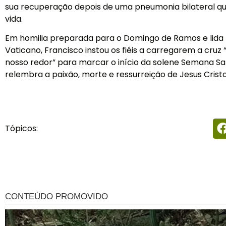
sua recuperação depois de uma pneumonia bilateral qu
vida.
Em homilia preparada para o Domingo de Ramos e lida 
Vaticano, Francisco instou os fiéis a carregarem a cruz
nosso redor” para marcar o início da solene Semana San
relembra a paixão, morte e ressurreição de Jesus Cristo
Tópicos: