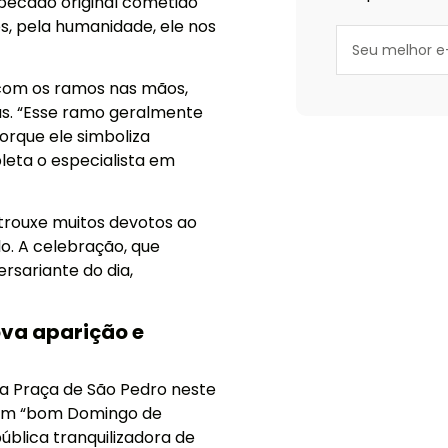
 pecado original cometido
s, pela humanidade, ele nos
 com os ramos nas mãos,
as. “Esse ramo geralmente
orque ele simboliza
leta o especialista em
 trouxe muitos devotos ao
lo. A celebração, que
ersariante do dia,
va aparição e
a Praça de São Pedro neste
s um “bom Domingo de
blica tranquilizadora de