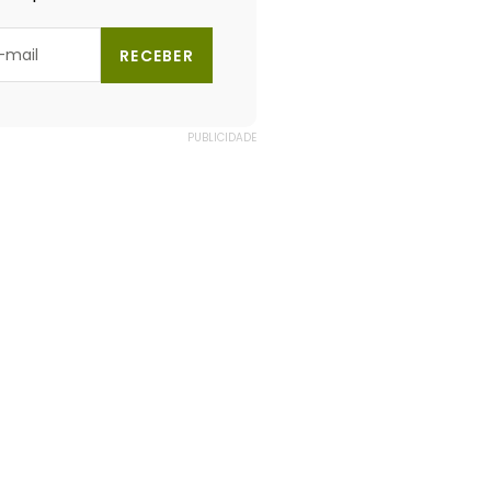
RECEBER
PUBLICIDADE