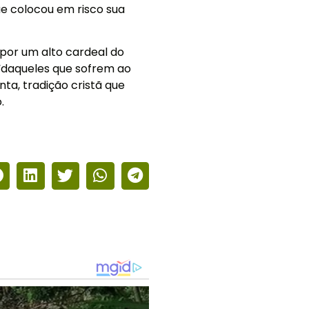
e colocou em risco sua
por um alto cardeal do
 “daqueles que sofrem ao
ta, tradição cristã que
.