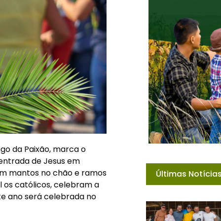
o da Paixão, marca o
 entrada de Jesus em
com mantos no chão e ramos
Últimas Notícia
l os católicos, celebram a
te ano será celebrada no