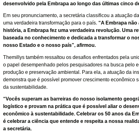
desenvolvido pela Embrapa ao longo das últimas cinco d
Em seu pronunciamento, a secretária classificou a atuação 
uma verdadeira transformação para o país.
“A Embrapa não 
história, a Embrapa fez uma verdadeira revolução. Uma r
baseada no conhecimento e dedicada a transformar o nos
nosso Estado e o nosso país”, afirmou.
Themillys também ressaltou os desafios enfrentados pela un
o papel desempenhado pelos pesquisadores na busca pelo equ
produção e preservação ambiental. Para ela, a atuação da ins
demonstra que é possível promover crescimento econômico s
da sustentabilidade.
“Vocês superam as barreiras do nosso isolamento geográ
logístico e provam na prática que é possível aliar o dese
econômico à sustentabilidade. Celebrar os 50 anos da E
é celebrar a ciência que entende e respeita a nossa realid
a secretária.