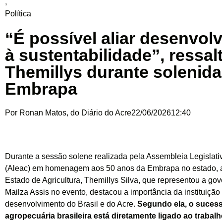
,
Política
“É possível aliar desenvol
à sustentabilidade”, ressal
Themillys durante solenid
Embrapa
Por
Ronan Matos, do Diário do Acre
22/06/2026
12:40
Durante a sessão solene realizada pela Assembleia Legislati
(Aleac) em homenagem aos 50 anos da Embrapa no estado, a
Estado de Agricultura, Themillys Silva, que representou a go
Mailza Assis no evento, destacou a importância da instituição
desenvolvimento do Brasil e do Acre.
Segundo ela, o suces
agropecuária brasileira está diretamente ligado ao trabal