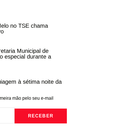
 Melo no TSE chama
vo
etaria Municipal de
 especial durante a
iagem à sétima noite da
imeira mão pelo seu e-mail
RECEBER