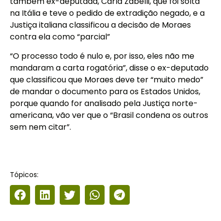
também ex-deputada, Carla Zabelli, que foi solta
na Itália e teve o pedido de extradição negado, e a
Justiça italiana classificou a decisão de Moraes
contra ela como “parcial”
“O processo todo é nulo e, por isso, eles não me
mandaram a carta rogatória”, disse o ex-deputado
que classificou que Moraes deve ter “muito medo”
de mandar o documento para os Estados Unidos,
porque quando for analisado pela Justiça norte-
americana, vão ver que o “Brasil condena os outros
sem nem citar”.
Tópicos: