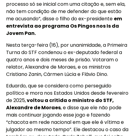
processo só se inicial com uma citação e, sem ela,
não tem condição de me defender do que estão
me acusando”, disse o filho do ex-presidente
em
entrevista ao programa Os Pingos nos Is da
Jovem Pan.
Nesta terça-feira (16), por unanimidade, a Primeira
Turna do STF condenou o ex-deputado federal a
quatro anos e dois meses de prisão. Votaram o
relator, Alexandre de Moraes, e os ministros
Cristiano Zanin, Cármen Lúcia e Flávio Dino.
Eduardo, que se considera como perseguido
político e mora nos Estados Unidos desde fevereiro
de 2025,
voltou a critida o ministro do STF,
Alexandre de Moraes
, e disse que ele não pode
mais continuar jogando esse jogo e fazendo
“chacota em rede nacional em que ele é vítima e
julgador ao mesmo tempo”. Ele destacou o caso da