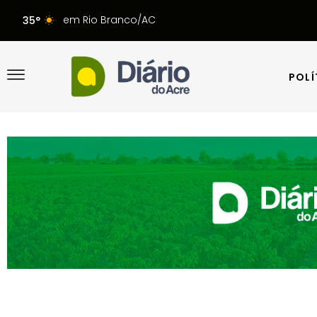
em Rio Branco/AC
35°
POLÍ
POLÍ