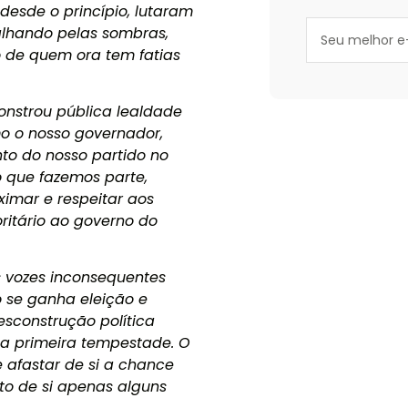
desde o princípio, lutaram
alhando pelas sombras,
o de quem ora tem fatias
onstrou pública lealdade
o o nosso governador,
nto do nosso partido no
o que fazemos parte,
imar e respeitar aos
ritário ao governo do
s vozes inconsequentes
o se ganha eleição e
sconstrução política
na primeira tempestade. O
 afastar de si a chance
rto de si apenas alguns