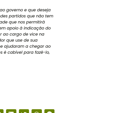
ao governo e que deseja
ndes partidos que não tem
ade que nos permitirá
 em apoio à indicação do
ar ao cargo de vice na
or que use de sua
he ajudaram a chegar ao
s é cabível para fazê-lo,