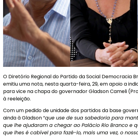
O Diretório Regional do Partido da Social Democracia Br
emitiu uma nota, nesta quarta-feira, 29, em apoio a indi
para vice na chapa do governador Gladson Cameli (Pro
à reeleição.
Com um pedido de unidade dos partidos da base gover
ainda à Gladson “
que use de sua sabedoria para mant
que lhe ajudaram a chegar ao Palácio Rio Branco e qu
que lhes é cabível para fazê-lo, mais uma vez, o noss