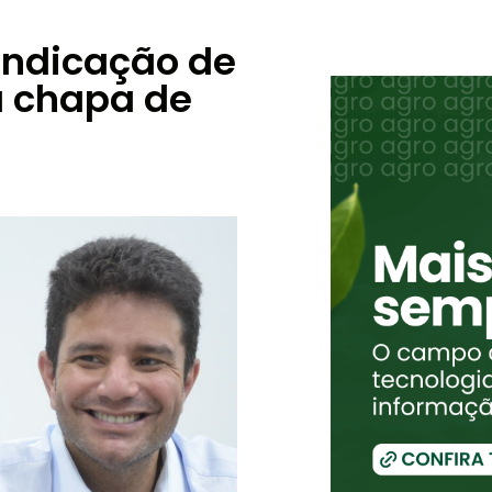
 indicação de
a chapa de