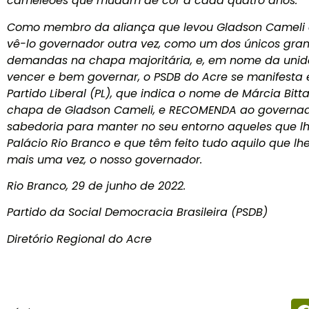
cameleões que mudam de cor a cada quatro anos.
Como membro da aliança que levou Gladson Cameli 
vê-lo governador outra vez, como um dos únicos gra
demandas na chapa majoritária, e, em nome da unid
vencer e bem governar, o PSDB do Acre se manifesta
Partido Liberal (PL), que indica o nome de Márcia Bitt
chapa de Gladson Cameli, e RECOMENDA ao governad
sabedoria para manter no seu entorno aqueles que l
Palácio Rio Branco e que têm feito tudo aquilo que lhe
mais uma vez, o nosso governador.
Rio Branco, 29 de junho de 2022.
Partido da Social Democracia Brasileira (PSDB)
Diretório Regional do Acre