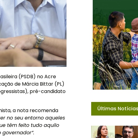
asileira (PSDB) no Acre
cação de Márcia Bittar (PL)
gressistas), pré-candidato
Últimas Notícia
nista, a nota recomenda
er no seu entorno aqueles
e têm feito tudo aquilo
o governador”.