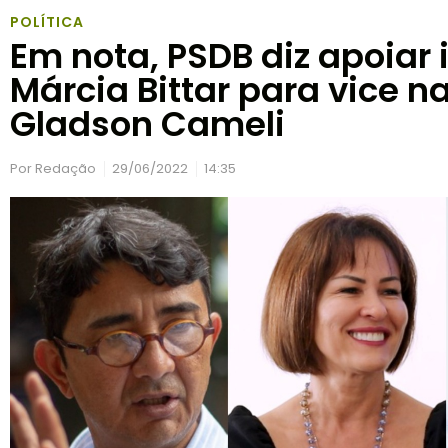
POLÍTICA
Em nota, PSDB diz apoiar
Márcia Bittar para vice n
Gladson Cameli
Por
Redação
29/06/2022
14:35