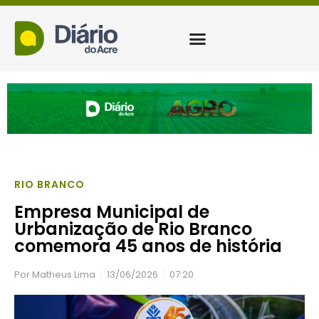
RIO BRANCO
Empresa Municipal de
Urbanização de Rio Branco
comemora 45 anos de história
Por
Matheus Lima
13/06/2026
07:20