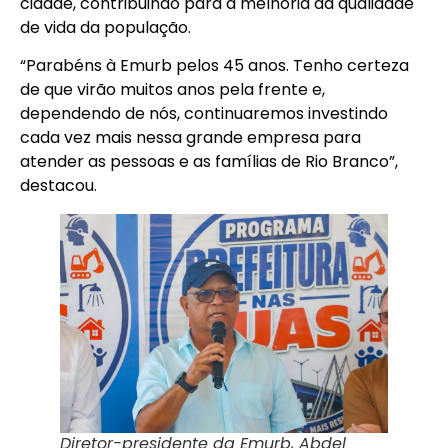
cidade, contribuindo para a melhoria da qualidade
de vida da população.
“Parabéns à Emurb pelos 45 anos. Tenho certeza
de que virão muitos anos pela frente e,
dependendo de nós, continuaremos investindo
cada vez mais nessa grande empresa para
atender as pessoas e as famílias de Rio Branco”,
destacou.
Diretor-presidente da Emurb, Abdel