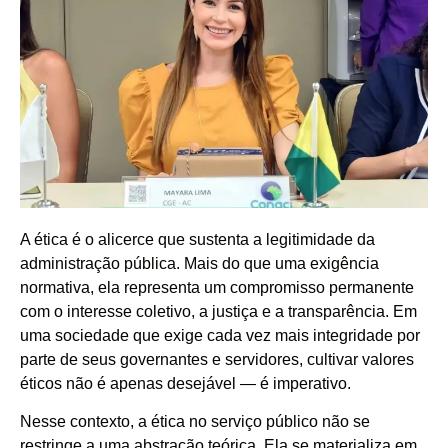
A ética é o alicerce que sustenta a legitimidade da
administração pública. Mais do que uma exigência
normativa, ela representa um compromisso permanente
com o interesse coletivo, a justiça e a transparência. Em
uma sociedade que exige cada vez mais integridade por
parte de seus governantes e servidores, cultivar valores
éticos não é apenas desejável — é imperativo.
Nesse contexto, a ética no serviço público não se
restringe a uma abstração teórica. Ela se materializa em