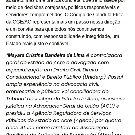
abstrato, mas uma prática concreta, que se fortalece por
meio de decisões corajosas, políticas responsáveis e
servidores comprometidos. O Código de Conduta Ética
da CGE/AC representa mais um passo nessa direção —
e um convite para que todos nós continuemos
construindo, com responsabilidade e integridade, um
Estado mais justo e confiável.
é controladora-
*Mayara Cristine Bandeira de Lima
geral do Estado do Acre e advogada com
especialização em Direito Civil, Direito
Constitucional e Direito Público (Uniderp). Possui
ampla experiência na advocacia civil,
empresarial e pública. Foi conciliadora do
Tribunal de Justiça do Estado do Acre, assessora
jurídica na Advocacia-Geral da União (AGU) e
presidiu a Agência Reguladora de Serviços
Públicos do Estado do Acre (Ageac) por quatro
anos. Atuou como diretora da Associação
Brasileira de Agências de Regulação (Abar) no