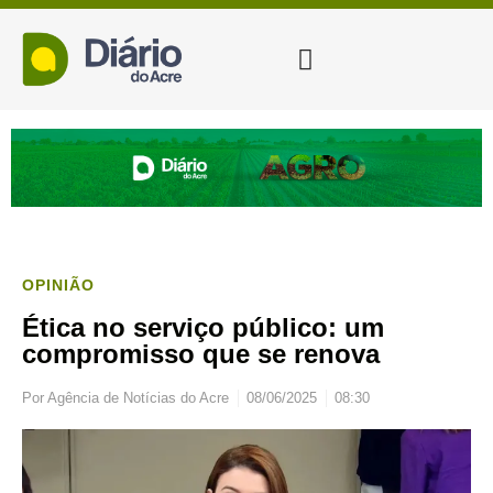
OPINIÃO
Ética no serviço público: um
compromisso que se renova
Por
Agência de Notícias do Acre
08/06/2025
08:30