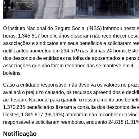
O Instituto Nacional do Seguro Social (INSS) informou nesta se
horas, 1.345.817 beneficiários disseram não reconhecer desc
associações e sindicatos em seus benefícios e solicitaram r
notificantes aumentou em 294.579 nas últimas 24 horas. Este é
dos descontos de entidades na folha de aposentados e pensi
associações que não foram reconhecidas se manteve em 41, 
boletins.
Caso a entidade responsável não devolva os valores no prazo
avaliará o prejuízo causado, os recursos apreendidos e decidi
ao Tesouro Nacional para garantir o ressarcimento aos benef
1.370.635 beneficiários fizeram a consulta dos descontos de 
Destes, 1.345.817 (98,19%) afirmaram não reconhecer o vínc
responsável e solicitaram reembolso, enquanto 24.818 (1,81%
Notificação