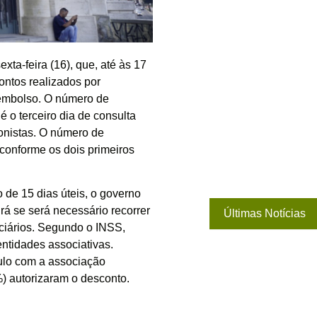
xta-feira (16), que, até às 17
ontos realizados por
eembolso. O número de
 o terceiro dia de consulta
onistas. O número de
conforme os dois primeiros
 de 15 dias úteis, o governo
rá se será necessário recorrer
Últimas Notícias
iciários. Segundo o INSS,
entidades associativas.
ulo com a associação
) autorizaram o desconto.