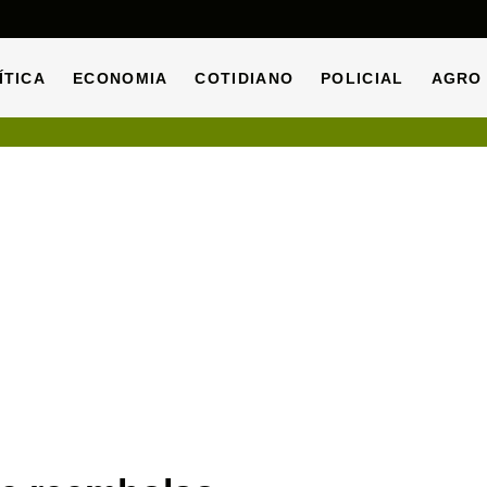
ÍTICA
ECONOMIA
COTIDIANO
POLICIAL
AGRO
ÍTICA
ECONOMIA
COTIDIANO
POLICIAL
AGRO