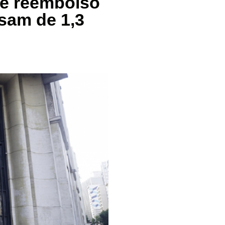
de reembolso
sam de 1,3