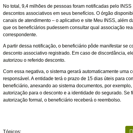
No total, 9,4 milhões de pessoas foram notificadas pelo INSS
descontos associativos em seus benefícios. O órgão disponibi
canais de atendimento – o aplicativo e site Meu INSS, além da
que os beneficiários pudessem consultar qual associação real
correspondente.
A partir dessa notificação, o beneficiário pôde manifestar se
desconto associativo registrado. Em caso de discordância, el
autorizou o referido desconto.
Com essa negativa, o sistema gerará automaticamente uma 
responsável. A entidade terá o prazo de 15 dias úteis para c
beneficiário, anexando ao sistema documentos, por exemplo, q
autorização para o desconto e a identidade do segurado. Se 
autorização formal, o beneficiário receberá o reembolso.
Tópicos: