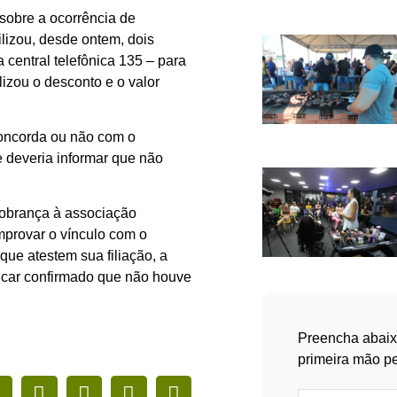
 sobre a ocorrência de
lizou, desde ontem, dois
 central telefônica 135 – para
izou o desconto e o valor
 concorda ou não com o
e deveria informar que não
cobrança à associação
omprovar o vínculo com o
ue atestem sua filiação, a
ficar confirmado que não houve
Preencha abaix
primeira mão pe