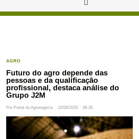
AGRO
Futuro do agro depende das
pessoas e da qualificação
profissional, destaca análise do
Grupo J2M
Por
Portal do Agronegócio
22/06/2026
06:20