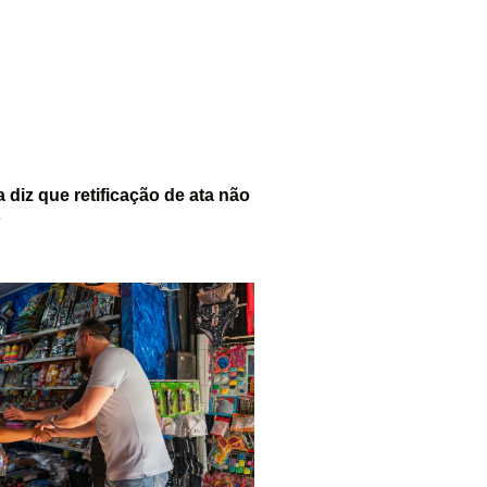
diz que retificação de ata não
o