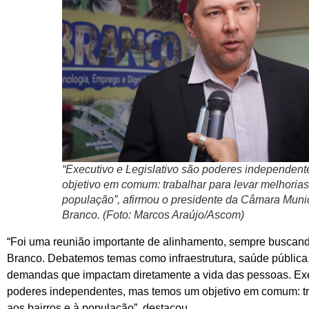
“Executivo e Legislativo são poderes independen
objetivo em comum: trabalhar para levar melhorias
população”, afirmou o presidente da Câmara Munic
Branco. (Foto: Marcos Araújo/Ascom)
“Foi uma reunião importante de alinhamento, sempre buscan
Branco. Debatemos temas como infraestrutura, saúde pública, 
demandas que impactam diretamente a vida das pessoas. Exec
poderes independentes, mas temos um objetivo em comum: tra
aos bairros e à população”, destacou.