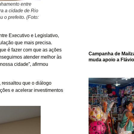
inhamento entre
ra a cidade de Rio
 o prefeito. (Foto:
re Executivo e Legislativo,
ulação que mais precisa.
ue é fazer com que as ações
Campanha de Mailza 
nseguimos atender melhor às
muda apoio a Flávi
ossa cidade”, afirmou
 ressaltou que o diálogo
ções e acelerar investimentos