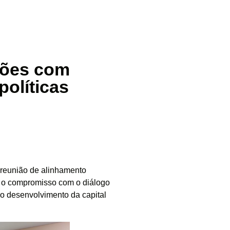
ções com
políticas
a reunião de alinhamento
o o compromisso com o diálogo
ao desenvolvimento da capital