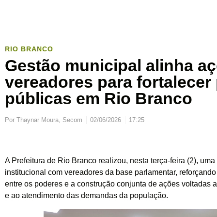
RIO BRANCO
Gestão municipal alinha a
vereadores para fortalecer 
públicas em Rio Branco
Por
Thaynar Moura, Secom
02/06/2026
17:25
A Prefeitura de Rio Branco realizou, nesta terça-feira (2), um
institucional com vereadores da base parlamentar, reforçand
entre os poderes e a construção conjunta de ações voltadas 
e ao atendimento das demandas da população.