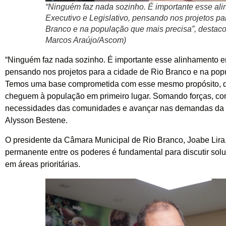
“Ninguém faz nada sozinho. É importante esse al
Executivo e Legislativo, pensando nos projetos pa
Branco e na população que mais precisa”, destacou
Marcos Araújo/Ascom)
“Ninguém faz nada sozinho. É importante esse alinhamento ent
pensando nos projetos para a cidade de Rio Branco e na pop
Temos uma base comprometida com esse mesmo propósito, q
cheguem à população em primeiro lugar. Somando forças, co
necessidades das comunidades e avançar nas demandas da n
Alysson Bestene.
O presidente da Câmara Municipal de Rio Branco, Joabe Lira,
permanente entre os poderes é fundamental para discutir solu
em áreas prioritárias.