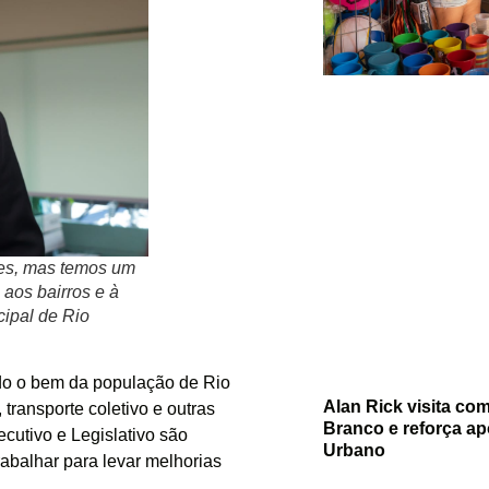
tes, mas temos um
 aos bairros e à
ipal de Rio
do o bem da população de Rio
Alan Rick visita co
transporte coletivo e outras
Branco e reforça ap
utivo e Legislativo são
Urbano
balhar para levar melhorias