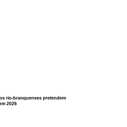
dos rio-branquenses pretendem
em 2026