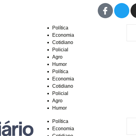
Política
Economia
Cotidiano
Policial
Agro
Humor
Política
Economia
Cotidiano
Policial
Agro
Humor
Política
Economia
Cotidiano