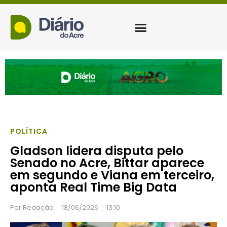
POLÍTICA
Gladson lidera disputa pelo
Senado no Acre, Bittar aparece
em segundo e Viana em terceiro,
aponta Real Time Big Data
Por
Redação
18/06/2026
13:10