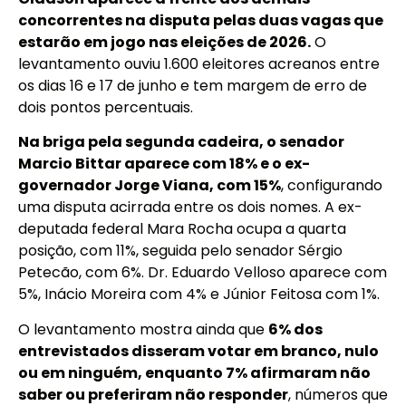
concorrentes na disputa pelas duas vagas que
estarão em jogo nas eleições de 2026.
O
levantamento ouviu 1.600 eleitores acreanos entre
os dias 16 e 17 de junho e tem margem de erro de
dois pontos percentuais.
Na briga pela segunda cadeira, o senador
Marcio Bittar aparece com 18% e o ex-
governador Jorge Viana, com 15%
, configurando
uma disputa acirrada entre os dois nomes. A ex-
deputada federal Mara Rocha ocupa a quarta
posição, com 11%, seguida pelo senador Sérgio
Petecão, com 6%. Dr. Eduardo Velloso aparece com
5%, Inácio Moreira com 4% e Júnior Feitosa com 1%.
O levantamento mostra ainda que
6% dos
entrevistados disseram votar em branco, nulo
ou em ninguém, enquanto 7% afirmaram não
saber ou preferiram não responder
, números que