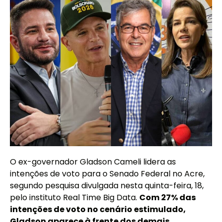
O ex-governador Gladson Cameli lidera as
intenções de voto para o Senado Federal no Acre,
segundo pesquisa divulgada nesta quinta-feira, 18,
pelo instituto Real Time Big Data.
Com 27% das
intenções de voto no cenário estimulado,
Gladson aparece à frente dos demais