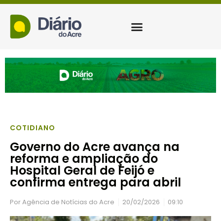
COTIDIANO
Governo do Acre avança na
reforma e ampliação do
Hospital Geral de Feijó e
confirma entrega para abril
Por
Agência de Notícias do Acre
20/02/2026
09:10