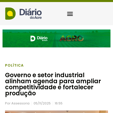
POLÍTICA
Governo e setor industrial
alinham agenda para ampliar
competitividade e fortalecer
produção
Por
Assessoria
05/11/2025
16:55