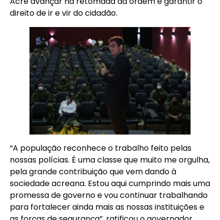
Acre avançar na retomada da ordem e garantir o
direito de ir e vir do cidadão.
“A população reconhece o trabalho feito pelas
nossas polícias. É uma classe que muito me orgulha,
pela grande contribuição que vem dando à
sociedade acreana. Estou aqui cumprindo mais uma
promessa de governo e vou continuar trabalhando
para fortalecer ainda mais as nossas instituições e
as forças de segurança”, ratificou o governador.