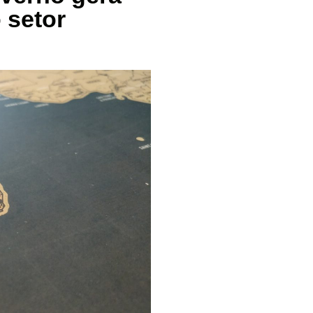
 setor