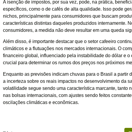
A isenção de impostos, por sua vez, pode, na prática, benefic
específicos, como o de cafés de alta qualidade. Isso pode g
nichos, principalmente para consumidores que buscam prod
características distintas daqueles produzidos internamente. N
consumidores, a medida não deve resultar em uma queda signi
Além disso, é importante destacar que o setor cafeeiro contin
climáticos e a flutuações nos mercados internacionais. O c
financeiro global, influenciado pela instabilidade do dólar e o
crucial para determinar os rumos dos preços nos próximos m
Enquanto as previsões indicam chuvas para o Brasil a partir
a incerteza sobre os reais impactos no desenvolvimento da sa
volatilidade segue sendo uma característica marcante, tanto 
nas bolsas internacionais, com ajustes sendo feitos constan
oscilações climáticas e econômicas.