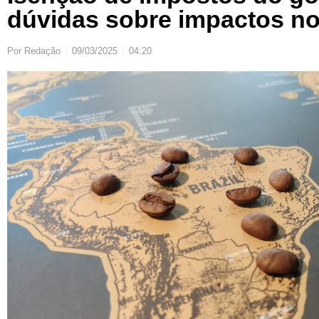
dúvidas sobre impactos no
Por
Redação
09/03/2025
04:20