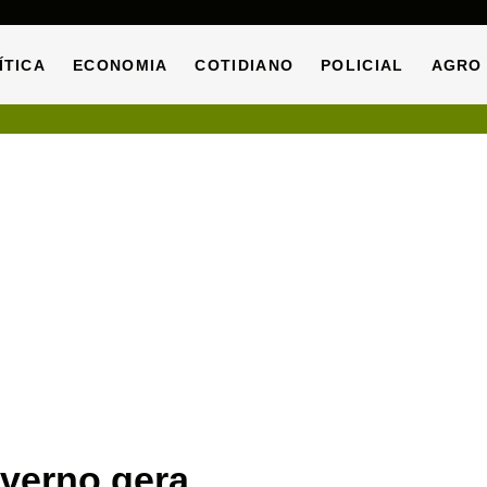
ÍTICA
ECONOMIA
COTIDIANO
POLICIAL
AGRO
ÍTICA
ECONOMIA
COTIDIANO
POLICIAL
AGRO
verno gera