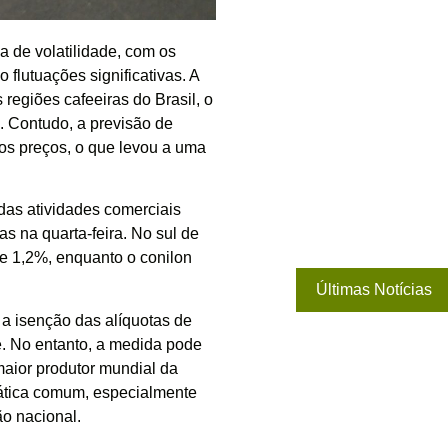
 de volatilidade, com os
flutuações significativas. A
 regiões cafeeiras do Brasil, o
. Contudo, a previsão de
 os preços, o que levou a uma
das atividades comerciais
s na quarta-feira. No sul de
de 1,2%, enquanto o conilon
Últimas Notícias
 a isenção das alíquotas de
fé. No entanto, a medida pode
 maior produtor mundial da
rática comum, especialmente
o nacional.