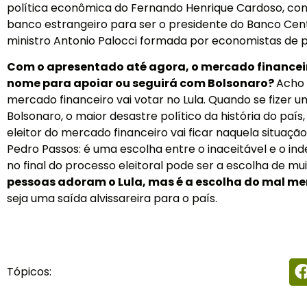
política econômica do Fernando Henrique Cardoso, co
banco estrangeiro para ser o presidente do Banco Cent
ministro Antonio Palocci formada por economistas de pri
Com o apresentado até agora, o mercado financei
nome para apoiar ou seguirá com Bolsonaro?
Acho 
mercado financeiro vai votar no Lula. Quando se fizer u
Bolsonaro, o maior desastre político da história do país
eleitor do mercado financeiro vai ficar naquela situaçã
Pedro Passos: é uma escolha entre o inaceitável e o ind
no final do processo eleitoral pode ser a escolha de mu
pessoas adoram o Lula, mas é a escolha do mal me
seja uma saída alvissareira para o país.
Tópicos: