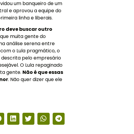
nvidou um banqueiro de um
ral e aprovou a equipe do
meira linha e liberais.
ro deve buscar outro
que muita gente do
ma análise serena entre
, com o Lula pragmático, o
o descrita pelo empresário
esejável. O Lula repaginado
ita gente.
Não é que essas
nor
. Não quer dizer que ele