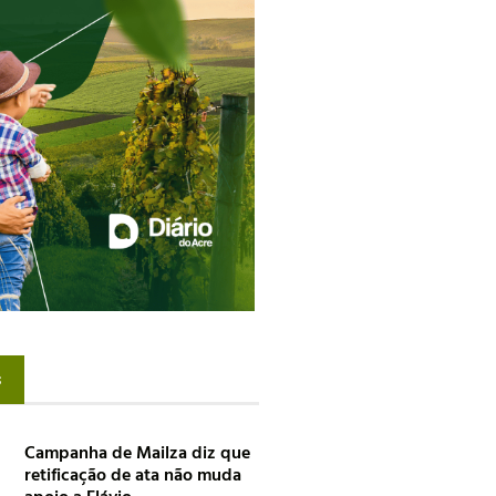
s
Campanha de Mailza diz que
retificação de ata não muda
apoio a Flávio