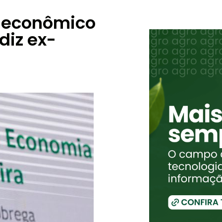
a econômico
diz ex-