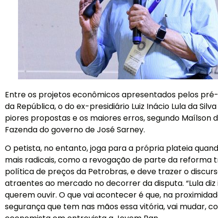
Entre os projetos econômicos apresentados pelos pré-
da República, o do ex-presidiário Luiz Inácio Lula da Sil
piores propostas e os maiores erros, segundo Maílson 
Fazenda do governo de José Sarney.
O petista, no entanto, joga para a própria plateia q
mais radicais, como a revogação de parte da reforma t
política de preços da Petrobras, e deve trazer o discurso
atraentes ao mercado no decorrer da disputa. “Lula diz
querem ouvir. O que vai acontecer é que, na proximidade 
segurança que tem nas mãos essa vitória, vai mudar, c