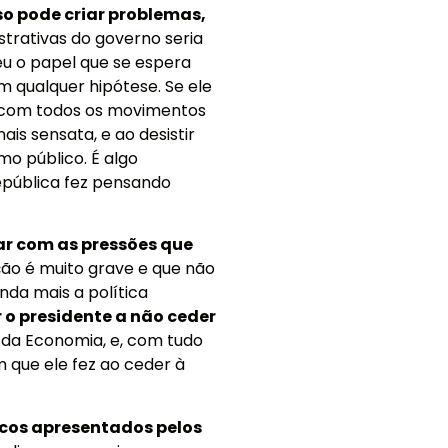
so pode criar problemas,
strativas do governo seria
eu o papel que se espera
m qualquer hipótese. Se ele
o com todos os movimentos
ais sensata, e ao desistir
mo público. É algo
República fez pensando
ar com as pressões que
ção é muito grave e que não
nda mais a política
r o presidente a não ceder
o da Economia, e, com tudo
que ele fez ao ceder à
cos apresentados pelos