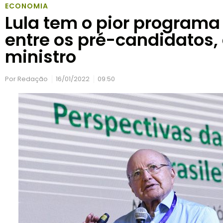
ECONOMIA
Lula tem o pior program
entre os pré-candidatos, 
ministro
Por
Redação
16/01/2022
09:50