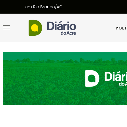
em Rio Branco/AC
POLÍ
POLÍ