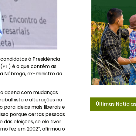
candidatos à Presidência
va (PT) é o que contém as
da Nóbrega, ex-ministro da
uando acena com mudanças
rabalhista e alterações na
Últimas Notícia
 para ideias mais liberais e
 isso porque certas pessoas
das eleições, se ele tiver
omo fez em 2002″, afirmou o