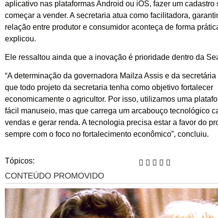
aplicativo nas plataformas Android ou iOS, fazer um cadastro
começar a vender. A secretaria atua como facilitadora, garant
relação entre produtor e consumidor aconteça de forma prátic
explicou.
Ele ressaltou ainda que a inovação é prioridade dentro da Sea
“A determinação da governadora Mailza Assis e da secretária 
que todo projeto da secretaria tenha como objetivo fortalecer
economicamente o agricultor. Por isso, utilizamos uma plataf
fácil manuseio, mas que carrega um arcabouço tecnológico c
vendas e gerar renda. A tecnologia precisa estar a favor do pr
sempre com o foco no fortalecimento econômico”, concluiu.
Tópicos: