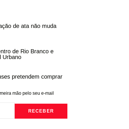
cação de ata não muda
entro de Rio Branco e
l Urbano
enses pretendem comprar
imeira mão pelo seu e-mail
RECEBER