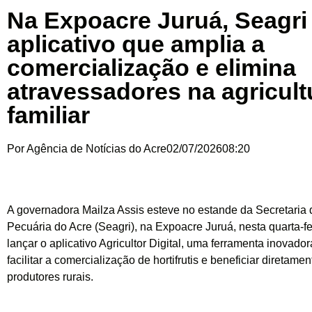
Na Expoacre Juruá, Seagri
aplicativo que amplia a
comercialização e elimina
atravessadores na agricult
familiar
Por
Agência de Notícias do Acre
02/07/2026
08:20
A governadora Mailza Assis esteve no estande da Secretaria d
Pecuária do Acre (Seagri), na Expoacre Juruá, nesta quarta-fei
lançar o aplicativo Agricultor Digital, uma ferramenta inovad
facilitar a comercialização de hortifrutis e beneficiar diretamen
produtores rurais.