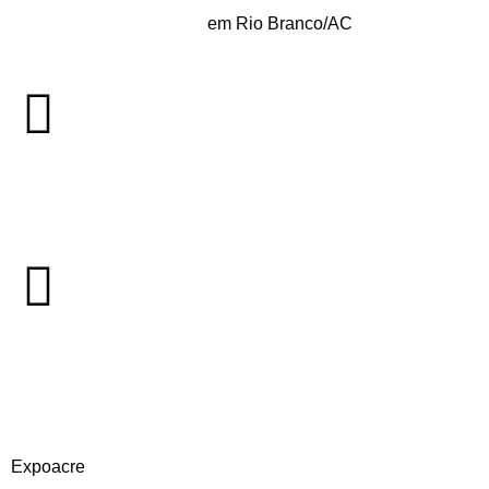
em Rio Branco/AC
Expoacre