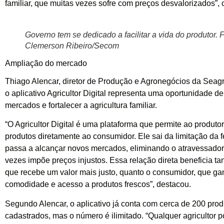
familiar, que muitas vezes sofre com preços desvalorizados”, 
Governo tem se dedicado a facilitar a vida do produtor. F
Clemerson Ribeiro/Secom
Ampliação do mercado
Thiago Alencar, diretor de Produção e Agronegócios da Seagr
o aplicativo Agricultor Digital representa uma oportunidade de
mercados e fortalecer a agricultura familiar.
“O Agricultor Digital é uma plataforma que permite ao produto
produtos diretamente ao consumidor. Ele sai da limitação da fe
passa a alcançar novos mercados, eliminando o atravessador
vezes impõe preços injustos. Essa relação direta beneficia tan
que recebe um valor mais justo, quanto o consumidor, que g
comodidade e acesso a produtos frescos”, destacou.
Segundo Alencar, o aplicativo já conta com cerca de 200 prod
cadastrados, mas o número é ilimitado. “Qualquer agricultor p