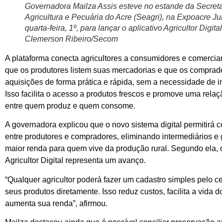
Governadora Mailza Assis esteve no estande da Secreta
Agricultura e Pecuária do Acre (Seagri), na Expoacre Ju
quarta-feira, 1º, para lançar o aplicativo Agricultor Digital
Clemerson Ribeiro/Secom
A plataforma conecta agricultores a consumidores e comercia
que os produtores listem suas mercadorias e que os comprad
aquisições de forma prática e rápida, sem a necessidade de i
Isso facilita o acesso a produtos frescos e promove uma relaç
entre quem produz e quem consome.
A governadora explicou que o novo sistema digital permitirá c
entre produtores e compradores, eliminando intermediários e 
maior renda para quem vive da produção rural. Segundo ela, o
Agricultor Digital representa um avanço.
“Qualquer agricultor poderá fazer um cadastro simples pelo ce
seus produtos diretamente. Isso reduz custos, facilita a vida d
aumenta sua renda”, afirmou.