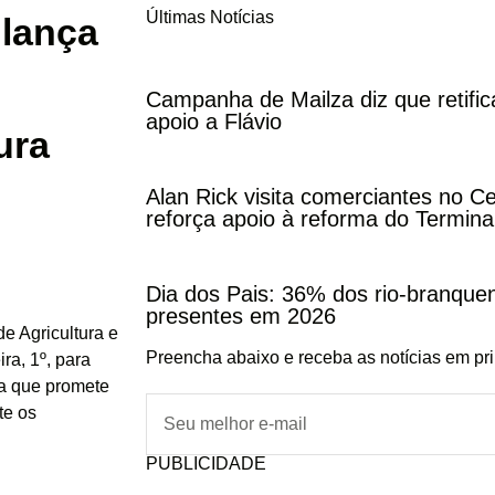
Últimas Notícias
 lança
Campanha de Mailza diz que retifi
apoio a Flávio
ura
Alan Rick visita comerciantes no C
reforça apoio à reforma do Termina
Dia dos Pais: 36% dos rio-branqu
presentes em 2026
e Agricultura e
Preencha abaixo e receba as notícias em pr
ra, 1º, para
ora que promete
te os
PUBLICIDADE