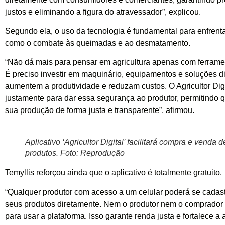
justos e eliminando a figura do atravessador”, explicou.
Segundo ela, o uso da tecnologia é fundamental para enfrenta
como o combate às queimadas e ao desmatamento.
“Não dá mais para pensar em agricultura apenas com ferram
É preciso investir em maquinário, equipamentos e soluções di
aumentem a produtividade e reduzam custos. O Agricultor Dig
justamente para dar essa segurança ao produtor, permitindo 
sua produção de forma justa e transparente”, afirmou.
Aplicativo ‘Agricultor Digital’ facilitará compra e venda d
produtos. Foto: Reprodução
Temyllis reforçou ainda que o aplicativo é totalmente gratuito.
“Qualquer produtor com acesso a um celular poderá se cadast
seus produtos diretamente. Nem o produtor nem o comprador 
para usar a plataforma. Isso garante renda justa e fortalece a 