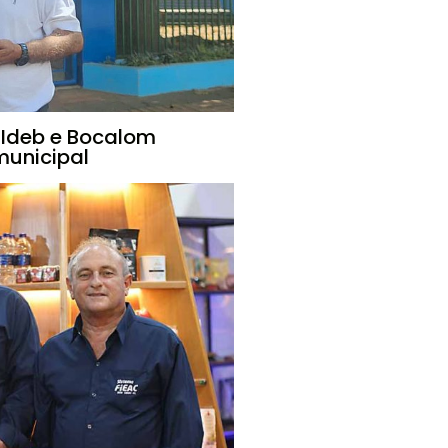
 Ideb e Bocalom
unicipal