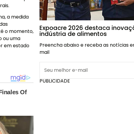
ais.
ma, a medida
 das
Expoacre 2026 destaca inovaç
Até o momento,
indústria de alimentos
ão ou uma
Preencha abaixo e receba as notícias e
or em estado
mail
PUBLICIDADE