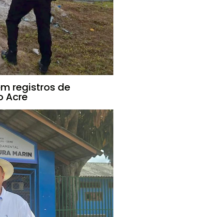
m registros de
o Acre