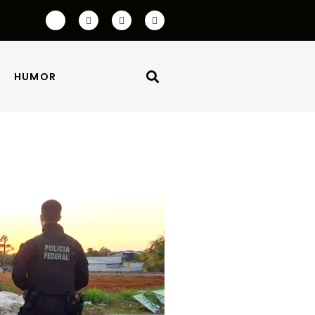
HUMOR
HUMOR