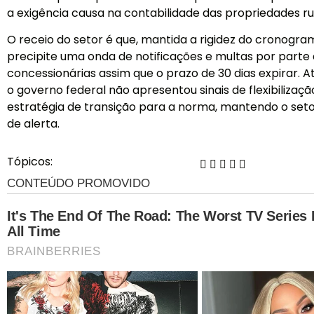
a exigência causa na contabilidade das propriedades rur
O receio do setor é que, mantida a rigidez do cronogra
precipite uma onda de notificações e multas por parte
concessionárias assim que o prazo de 30 dias expirar. 
o governo federal não apresentou sinais de flexibilizaç
estratégia de transição para a norma, mantendo o set
de alerta.
Tópicos: