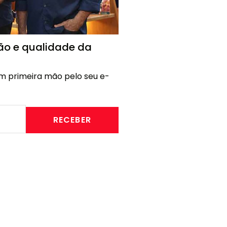
ão e qualidade da
m primeira mão pelo seu e-
RECEBER