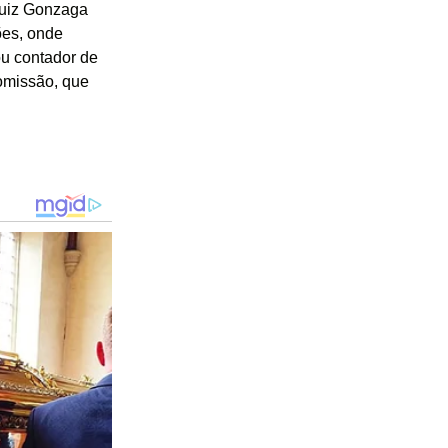
Luiz Gonzaga
ões, onde
u contador de
omissão, que