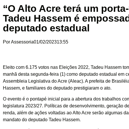
“O Alto Acre terá um porta
Tadeu Hassem é empossa
deputado estadual
Por
Assessoria
01/02/2023
13:55
Eleito com 6.175 votos nas Eleições 2022, Tadeu Hassem to
manhã desta segunda-feira (1) como deputado estadual em c
Assembleia Legislativa do Acre (Aleac). A prefeita de Brasilé
Hassem, e familiares do deputado prestigiaram o ato.
O evento é o pontapé inicial para a abertura dos trabalhos c
legislatura 2023/27. Políticas de desenvolvimento, geração 
renda, além de ações voltadas ao Alto Acre serão algumas d
mandato do deputado Tadeu Hassem.