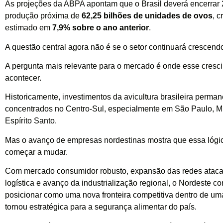
As projeções da ABPA apontam que o Brasil deverá encerrar
produção próxima de
62,25 bilhões de unidades de ovos
, 
estimado em
7,9% sobre o ano anterior
.
A questão central agora não é se o setor continuará crescend
A pergunta mais relevante para o mercado é onde esse cresc
acontecer.
Historicamente, investimentos da avicultura brasileira perma
concentrados no Centro-Sul, especialmente em São Paulo, M
Espírito Santo.
Mas o avanço de empresas nordestinas mostra que essa lógi
começar a mudar.
Com mercado consumidor robusto, expansão das redes ataca
logística e avanço da industrialização regional, o Nordeste c
posicionar como uma nova fronteira competitiva dentro de um
tornou estratégica para a segurança alimentar do país.