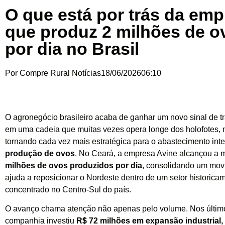
O que está por trás da em
que produz 2 milhões de o
por dia no Brasil
Por
Compre Rural Notícias
18/06/2026
06:10
O agronegócio brasileiro acaba de ganhar um novo sinal de 
em uma cadeia que muitas vezes opera longe dos holofotes,
tornando cada vez mais estratégica para o abastecimento inte
produção de ovos
. No Ceará, a empresa Avine alcançou a 
milhões de ovos produzidos por dia
, consolidando um mov
ajuda a reposicionar o Nordeste dentro de um setor historica
concentrado no Centro-Sul do país.
O avanço chama atenção não apenas pelo volume. Nos último
companhia investiu
R$ 72 milhões em expansão industrial