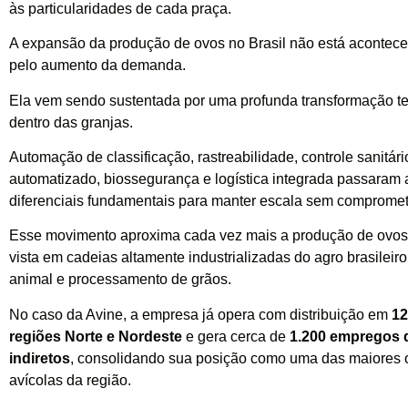
às particularidades de cada praça.
A expansão da produção de ovos no Brasil não está acontec
pelo aumento da demanda.
Ela vem sendo sustentada por uma profunda transformação t
dentro das granjas.
Automação de classificação, rastreabilidade, controle sanitár
automatizado, biossegurança e logística integrada passaram 
diferenciais fundamentais para manter escala sem compromet
Esse movimento aproxima cada vez mais a produção de ovos 
vista em cadeias altamente industrializadas do agro brasileir
animal e processamento de grãos.
No caso da Avine, a empresa já opera com distribuição em
12
regiões Norte e Nordeste
e gera cerca de
1.200 empregos d
indiretos
, consolidando sua posição como uma das maiores
avícolas da região.