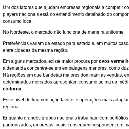
Um dos fatores que ajudam empresas regionais a competir c
players nacionais está no entendimento detalhado do compo
consumo local.
No Nordeste, o mercado não funciona de maneira uniforme.
Preferências variam de estado para estado e, em muitos cas
entre cidades da mesma região.
Em alguns mercados, existe maior procura por
ovos vermelh
a demanda concentra-se em embalagens menores, como dúzia
Há regiões em que bandejas maiores dominam as vendas, e
determinados mercados apresentam consumo acima da méd
codorna
.
Esse nível de fragmentação favorece operações mais adapt
regional.
Enquanto grandes grupos nacionais trabalham com portfólios
padronizados, empresas locais conseguem responder com ma