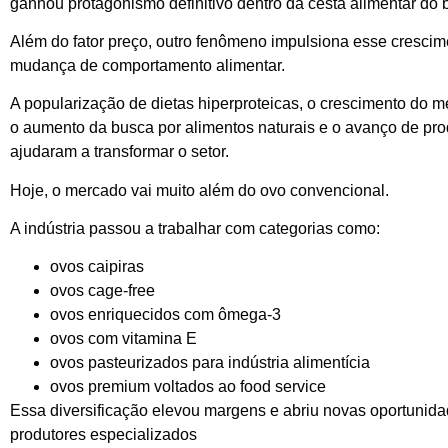
ganhou protagonismo definitivo dentro da cesta alimentar do b
Além do fator preço, outro fenômeno impulsiona esse crescim
mudança de comportamento alimentar.
A popularização de dietas hiperproteicas, o crescimento do me
o aumento da busca por alimentos naturais e o avanço de pr
ajudaram a transformar o setor.
Hoje, o mercado vai muito além do ovo convencional.
A indústria passou a trabalhar com categorias como:
ovos caipiras
ovos cage-free
ovos enriquecidos com ômega-3
ovos com vitamina E
ovos pasteurizados para indústria alimentícia
ovos premium voltados ao food service
Essa diversificação elevou margens e abriu novas oportunid
produtores especializados