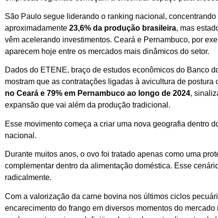
São Paulo segue liderando o ranking nacional, concentrando
aproximadamente
23,6% da produção brasileira
, mas estad
vêm acelerando investimentos. Ceará e Pernambuco, por exe
aparecem hoje entre os mercados mais dinâmicos do setor.
Dados do ETENE, braço de estudos econômicos do Banco do
mostram que as contratações ligadas à avicultura de postura
no Ceará e 79% em Pernambuco ao longo de 2024
, sinal
expansão que vai além da produção tradicional.
Esse movimento começa a criar uma nova geografia dentro d
nacional.
Durante muitos anos, o ovo foi tratado apenas como uma prot
complementar dentro da alimentação doméstica. Esse cenár
radicalmente.
Com a valorização da carne bovina nos últimos ciclos pecuári
encarecimento do frango em diversos momentos do mercado i