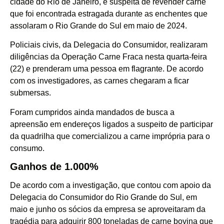
cidade do Rio de Janeiro, é suspeita de revender carne
que foi encontrada estragada durante as enchentes que
assolaram o Rio Grande do Sul em maio de 2024.
Policiais civis, da Delegacia do Consumidor, realizaram
diligências da Operação Carne Fraca nesta quarta-feira
(22) e prenderam uma pessoa em flagrante. De acordo
com os investigadores, as carnes chegaram a ficar
submersas.
Foram cumpridos ainda mandados de busca a
apreensão em endereços ligados a suspeito de participar
da quadrilha que comercializou a carne imprópria para o
consumo.
Ganhos de 1.000%
De acordo com a investigação, que contou com apoio da
Delegacia do Consumidor do Rio Grande do Sul, em
maio e junho os sócios da empresa se aproveitaram da
tragédia para adquirir 800 toneladas de carne bovina que