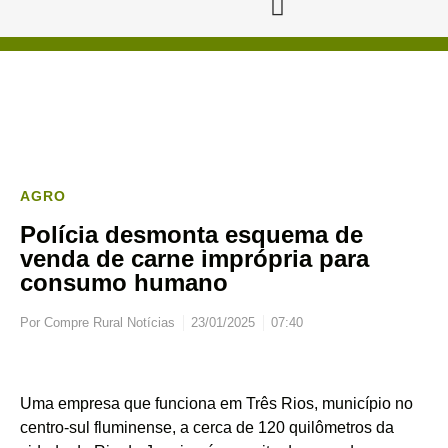
AGRO
Polícia desmonta esquema de
venda de carne imprópria para
consumo humano
Por
Compre Rural Notícias
23/01/2025
07:40
Uma empresa que funciona em Três Rios, município no
centro-sul fluminense, a cerca de 120 quilômetros da