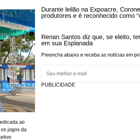
Durante leilão na Expoacre, Corone
produtores e é reconhecido como “
Renan Santos diz que, se eleito, te
em sua Esplanada
Preencha abaixo e receba as notícias em pr
PUBLICIDADE
dedicada ao
 os jogos da
etivo