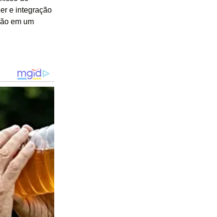
er e integração
ição em um