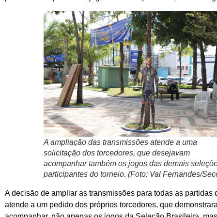
A ampliação das transmissões atende a uma
solicitação dos torcedores, que desejavam
acompanhar também os jogos das demais seleçõ
participantes do torneio. (Foto: Val Fernandes/Se
A decisão de ampliar as transmissões para todas as partidas 
atende a um pedido dos próprios torcedores, que demonstrar
acompanhar, não apenas os jogos da Seleção Brasileira, ma