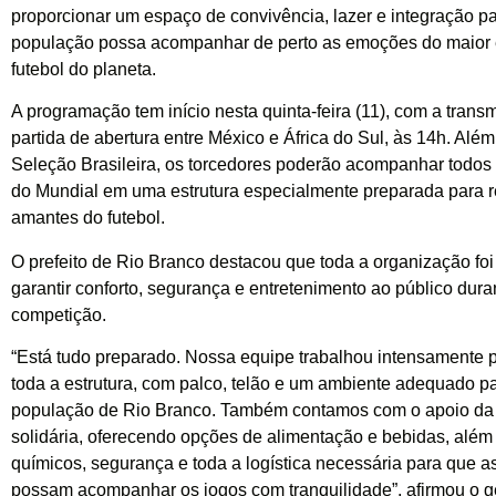
proporcionar um espaço de convivência, lazer e integração p
população possa acompanhar de perto as emoções do maior 
futebol do planeta.
A programação tem início nesta quinta-feira (11), com a trans
partida de abertura entre México e África do Sul, às 14h. Alé
Seleção Brasileira, os torcedores poderão acompanhar todos 
do Mundial em uma estrutura especialmente preparada para 
amantes do futebol.
O prefeito de Rio Branco destacou que toda a organização foi
garantir conforto, segurança e entretenimento ao público dura
competição.
“Está tudo preparado. Nossa equipe trabalhou intensamente 
toda a estrutura, com palco, telão e um ambiente adequado p
população de Rio Branco. Também contamos com o apoio d
solidária, oferecendo opções de alimentação e bebidas, além
químicos, segurança e toda a logística necessária para que as
possam acompanhar os jogos com tranquilidade”, afirmou o ge