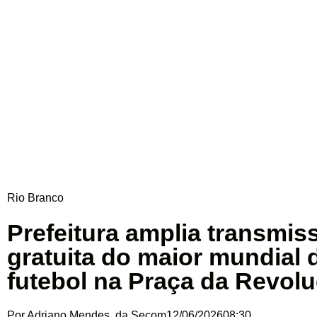
Rio Branco
Prefeitura amplia transmis
gratuita do maior mundial 
futebol na Praça da Revol
Por
Adriano Mendes, da Secom
12/06/2026
08:30