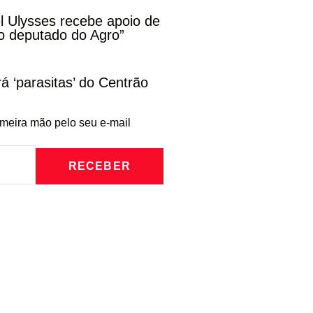
l Ulysses recebe apoio de
o deputado do Agro”
rá ‘parasitas’ do Centrão
imeira mão pelo seu e-mail
RECEBER