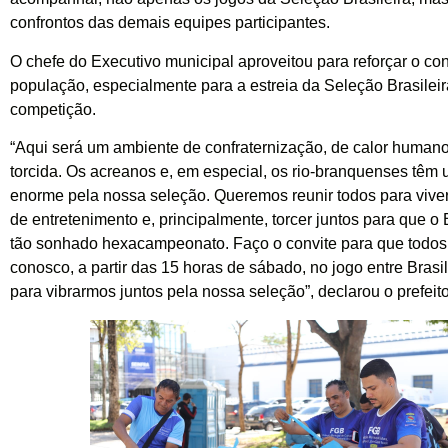
confrontos das demais equipes participantes.
O chefe do Executivo municipal aproveitou para reforçar o con
população, especialmente para a estreia da Seleção Brasileir
competição.
“Aqui será um ambiente de confraternização, de calor humano
torcida. Os acreanos e, em especial, os rio-branquenses têm
enorme pela nossa seleção. Queremos reunir todos para viv
de entretenimento e, principalmente, torcer juntos para que o 
tão sonhado hexacampeonato. Faço o convite para que todos
conosco, a partir das 15 horas de sábado, no jogo entre Brasi
para vibrarmos juntos pela nossa seleção”, declarou o prefeito