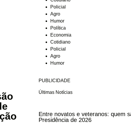
Policial
Agro
Humor
Política
Economia
Cotidiano
Policial
Agro
Humor
PUBLICIDADE
Últimas Notícias
são
de
ução
Entre novatos e veteranos: quem s
Presidência de 2026