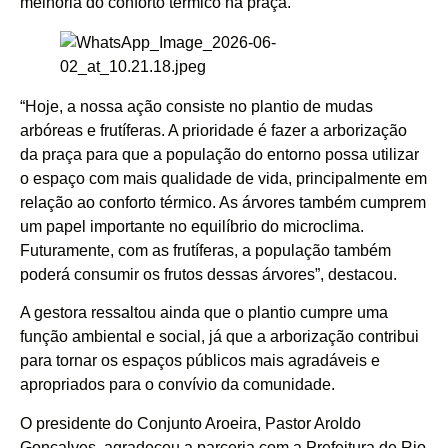
melhoria do conforto térmico na praça.
“Hoje, a nossa ação consiste no plantio de mudas
arbóreas e frutíferas. A prioridade é fazer a arborização
da praça para que a população do entorno possa utilizar
o espaço com mais qualidade de vida, principalmente em
relação ao conforto térmico. As árvores também cumprem
um papel importante no equilíbrio do microclima.
Futuramente, com as frutíferas, a população também
poderá consumir os frutos dessas árvores”, destacou.
A gestora ressaltou ainda que o plantio cumpre uma
função ambiental e social, já que a arborização contribui
para tornar os espaços públicos mais agradáveis e
apropriados para o convívio da comunidade.
O presidente do Conjunto Aroeira, Pastor Aroldo
Gonçalves, agradeceu a parceria com a Prefeitura de Rio