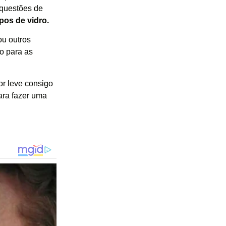
 questões de
pos de vidro.
ou outros
o para as
or leve consigo
ara fazer uma