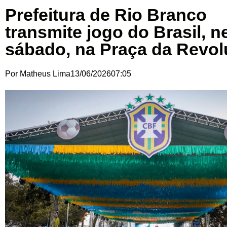
Prefeitura de Rio Branco
transmite jogo do Brasil, n
sábado, na Praça da Revo
Por
Matheus Lima
13/06/2026
07:05