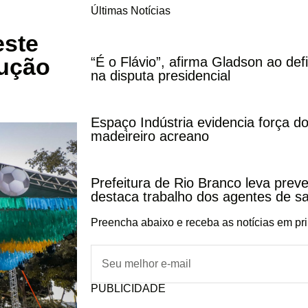
Últimas Notícias
este
lução
“É o Flávio”, afirma Gladson ao def
na disputa presidencial
Espaço Indústria evidencia força do
madeireiro acreano
Prefeitura de Rio Branco leva pre
destaca trabalho dos agentes de s
Preencha abaixo e receba as notícias em pr
PUBLICIDADE