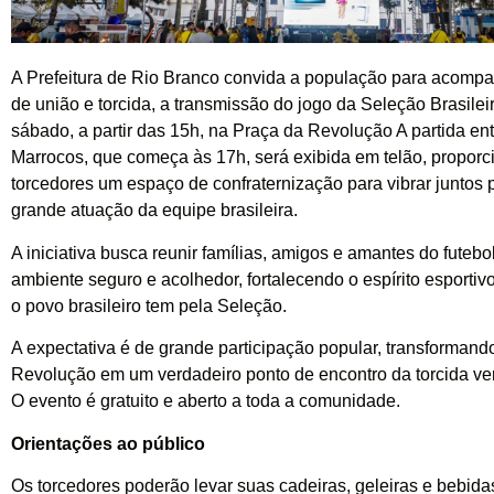
A Prefeitura de Rio Branco convida a população para acompa
de união e torcida, a transmissão do jogo da Seleção Brasilei
sábado, a partir das 15h, na Praça da Revolução A partida ent
Marrocos, que começa às 17h, será exibida em telão, propor
torcedores um espaço de confraternização para vibrar juntos
grande atuação da equipe brasileira.
A iniciativa busca reunir famílias, amigos e amantes do futeb
ambiente seguro e acolhedor, fortalecendo o espírito esportiv
o povo brasileiro tem pela Seleção.
A expectativa é de grande participação popular, transformand
Revolução em um verdadeiro ponto de encontro da torcida ve
O evento é gratuito e aberto a toda a comunidade.
Orientações ao público
Os torcedores poderão levar suas cadeiras, geleiras e bebida