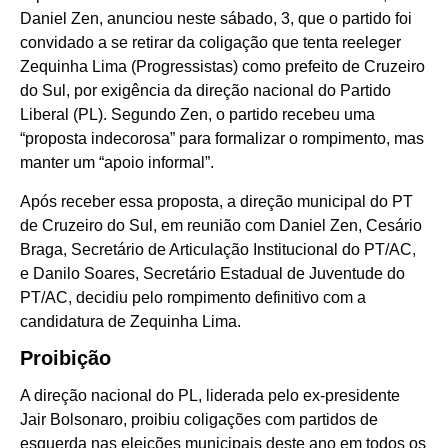
Daniel Zen, anunciou neste sábado, 3, que o partido foi
convidado a se retirar da coligação que tenta reeleger
Zequinha Lima (Progressistas) como prefeito de Cruzeiro
do Sul, por exigência da direção nacional do Partido
Liberal (PL). Segundo Zen, o partido recebeu uma
“proposta indecorosa” para formalizar o rompimento, mas
manter um “apoio informal”.
Após receber essa proposta, a direção municipal do PT
de Cruzeiro do Sul, em reunião com Daniel Zen, Cesário
Braga, Secretário de Articulação Institucional do PT/AC,
e Danilo Soares, Secretário Estadual de Juventude do
PT/AC, decidiu pelo rompimento definitivo com a
candidatura de Zequinha Lima.
Proibição
A direção nacional do PL, liderada pelo ex-presidente
Jair Bolsonaro, proibiu coligações com partidos de
esquerda nas eleições municipais deste ano em todos os