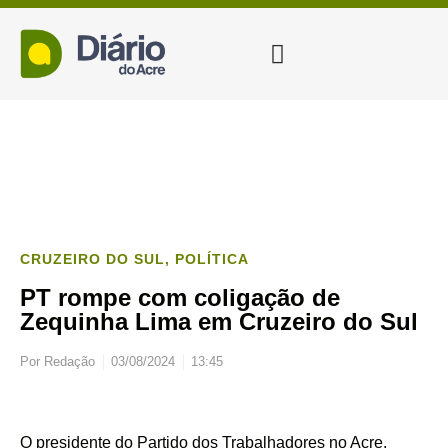
CRUZEIRO DO SUL
,
POLÍTICA
PT rompe com coligação de
Zequinha Lima em Cruzeiro do Sul
Por
Redação
03/08/2024
13:45
O presidente do Partido dos Trabalhadores no Acre,