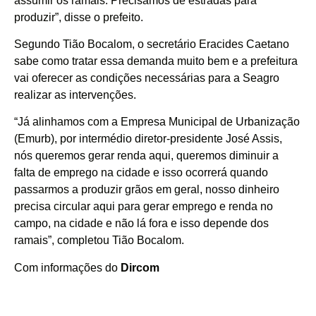
assumir os ramais. Precisamos de estradas para
produzir”, disse o prefeito.
Segundo Tião Bocalom, o secretário Eracides Caetano
sabe como tratar essa demanda muito bem e a prefeitura
vai oferecer as condições necessárias para a Seagro
realizar as intervenções.
“Já alinhamos com a Empresa Municipal de Urbanização
(Emurb), por intermédio diretor-presidente José Assis,
nós queremos gerar renda aqui, queremos diminuir a
falta de emprego na cidade e isso ocorrerá quando
passarmos a produzir grãos em geral, nosso dinheiro
precisa circular aqui para gerar emprego e renda no
campo, na cidade e não lá fora e isso depende dos
ramais”, completou Tião Bocalom.
Com informações do
Dircom