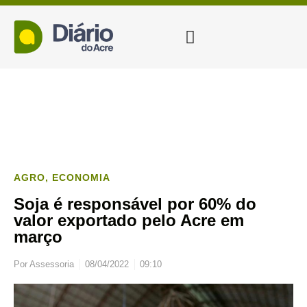
AGRO
,
ECONOMIA
Soja é responsável por 60% do
valor exportado pelo Acre em
março
Por
Assessoria
08/04/2022
09:10