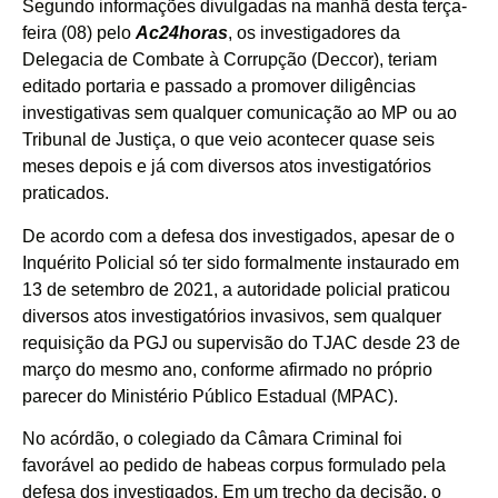
Segundo informações divulgadas na manhã desta terça-
feira (08) pelo
Ac24horas
, os investigadores da
Delegacia de Combate à Corrupção (Deccor), teriam
editado portaria e passado a promover diligências
investigativas sem qualquer comunicação ao MP ou ao
Tribunal de Justiça, o que veio acontecer quase seis
meses depois e já com diversos atos investigatórios
praticados.
De acordo com a defesa dos investigados, apesar de o
Inquérito Policial só ter sido formalmente instaurado em
13 de setembro de 2021, a autoridade policial praticou
diversos atos investigatórios invasivos, sem qualquer
requisição da PGJ ou supervisão do TJAC desde 23 de
março do mesmo ano, conforme afirmado no próprio
parecer do Ministério Público Estadual (MPAC).
No acórdão, o colegiado da Câmara Criminal foi
favorável ao pedido de habeas corpus formulado pela
defesa dos investigados. Em um trecho da decisão, o