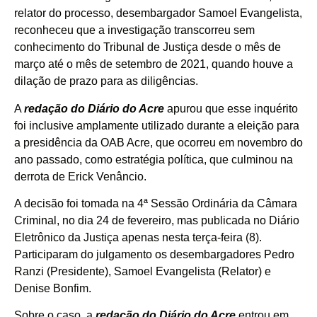
relator do processo, desembargador Samoel Evangelista,
reconheceu que a investigação transcorreu sem
conhecimento do Tribunal de Justiça desde o mês de
março até o mês de setembro de 2021, quando houve a
dilação de prazo para as diligências.
A
redação do Diário do Acre
apurou que esse inquérito
foi inclusive amplamente utilizado durante a eleição para
a presidência da OAB Acre, que ocorreu em novembro do
ano passado, como estratégia política, que culminou na
derrota de Erick Venâncio.
A decisão foi tomada na 4ª Sessão Ordinária da Câmara
Criminal, no dia 24 de fevereiro, mas publicada no Diário
Eletrônico da Justiça apenas nesta terça-feira (8).
Participaram do julgamento os desembargadores Pedro
Ranzi (Presidente), Samoel Evangelista (Relator) e
Denise Bonfim.
Sobre o caso, a
redação do Diário do Acre
entrou em