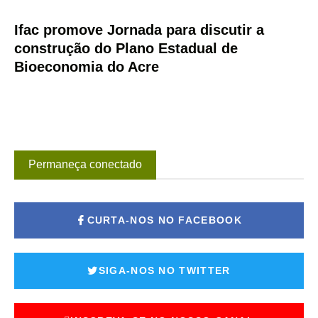
Ifac promove Jornada para discutir a
construção do Plano Estadual de
Bioeconomia do Acre
Permaneça conectado
CURTA-NOS NO FACEBOOK
SIGA-NOS NO TWITTER