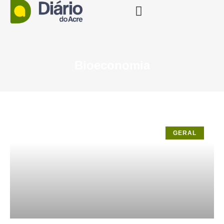
Bioeconomia
GERAL