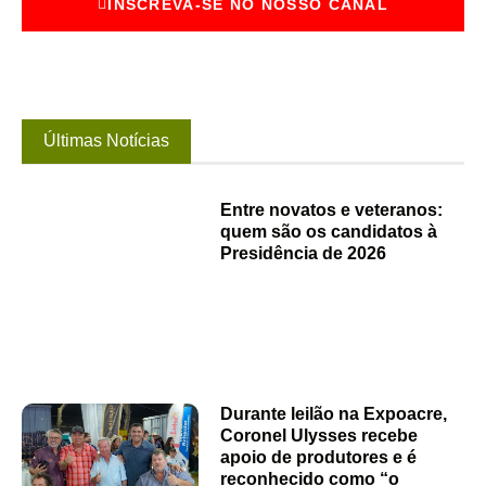
INSCREVA-SE NO NOSSO CANAL
Últimas Notícias
Entre novatos e veteranos:
quem são os candidatos à
Presidência de 2026
Durante leilão na Expoacre,
Coronel Ulysses recebe
apoio de produtores e é
reconhecido como “o