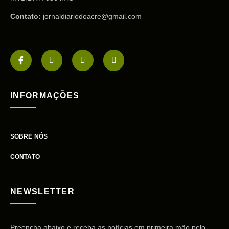
Contato:
jornaldiariodoacre@gmail.com
INFORMAÇÕES
SOBRE NÓS
CONTATO
NEWSLETTER
Preencha abaixo e receba as notícias em primeira mão pelo