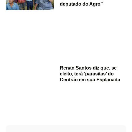
deputado do Agro”
Renan Santos diz que, se
eleito, terá ‘parasitas’ do
Centrão em sua Esplanada