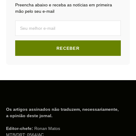
Preencha abaixo e receba as notícias em primeira
mão pelo seu e-mail
RECEBER
Os artigos assinados não traduzem, necessariamente,
a opinião deste jornal.
Editor-chefe:
Ronan Matos
MTB/DRT: 0564/AC