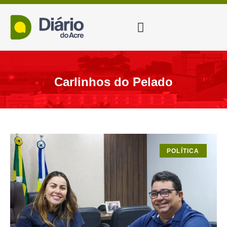
Carlinhos do Pelado
POLÍTICA