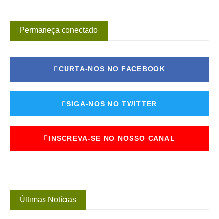
Permaneça conectado
CURTA-NOS NO FACEBOOK
SIGA-NOS NO TWITTER
INSCREVA-SE NO NOSSO CANAL
Últimas Notícias