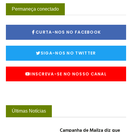
Permaneça conectado
CURTA-NOS NO FACEBOOK
SIGA-NOS NO TWITTER
INSCREVA-SE NO NOSSO CANAL
Últimas Notícias
Campanha de Mailza diz que