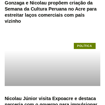
Gonzaga e Nicolau propõem criação da
Semana da Cultura Peruana no Acre para
estreitar laços comerciais com país
vizinho
POLÍTICA
Nicolau Júnior visita Expoacre e destaca
parceria com o governo para impulsionar