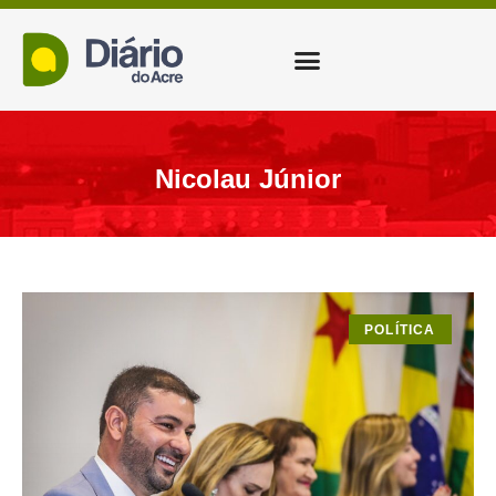
Nicolau Júnior
POLÍTICA