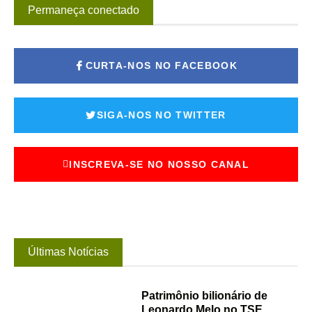
Permaneça conectado
CURTA-NOS NO FACEBOOK
SIGA-NOS NO TWITTER
INSCREVA-SE NO NOSSO CANAL
Últimas Notícias
Patrimônio bilionário de
Leonardo Melo no TSE