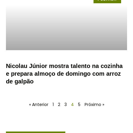
Nicolau Júnior mostra talento na cozinha
e prepara almoço de domingo com arroz
de galpão
« Anterior
1
2
3
4
5
Próximo »