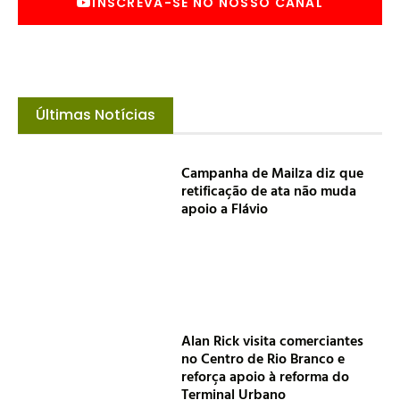
INSCREVA-SE NO NOSSO CANAL
Últimas Notícias
Campanha de Mailza diz que
retificação de ata não muda
apoio a Flávio
Alan Rick visita comerciantes
no Centro de Rio Branco e
reforça apoio à reforma do
Terminal Urbano