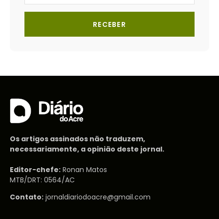
RECEBER
Os artigos assinados não traduzem,
necessariamente, a opinião deste jornal.
Editor-chefe:
Ronan Matos
MTB/DRT: 0564/AC
Contato:
jornaldiariodoacre@gmail.com