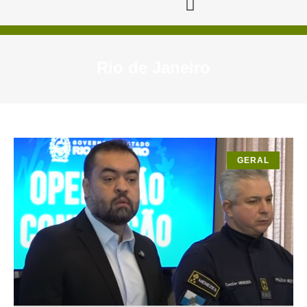
Rio de Janeiro
GERAL