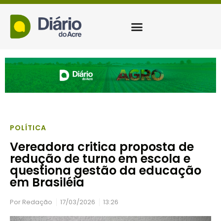
POLÍTICA
Vereadora critica proposta de
redução de turno em escola e
questiona gestão da educação
em Brasiléia
Por
Redação
17/03/2026
13:26