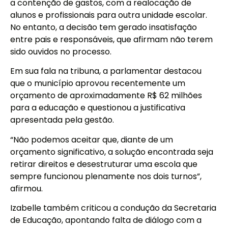
a contenção de gastos, com a realocação de
alunos e profissionais para outra unidade escolar.
No entanto, a decisão tem gerado insatisfação
entre pais e responsáveis, que afirmam não terem
sido ouvidos no processo.
Em sua fala na tribuna, a parlamentar destacou
que o município aprovou recentemente um
orçamento de aproximadamente R$ 62 milhões
para a educação e questionou a justificativa
apresentada pela gestão.
“Não podemos aceitar que, diante de um
orçamento significativo, a solução encontrada seja
retirar direitos e desestruturar uma escola que
sempre funcionou plenamente nos dois turnos”,
afirmou.
Izabelle também criticou a condução da Secretaria
de Educação, apontando falta de diálogo com a