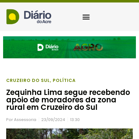
CRUZEIRO DO SUL
,
POLÍTICA
Zequinha Lima segue recebendo
apoio de moradores da zona
rural em Cruzeiro do Sul
Por
Assessoria
23/09/2024
13:30