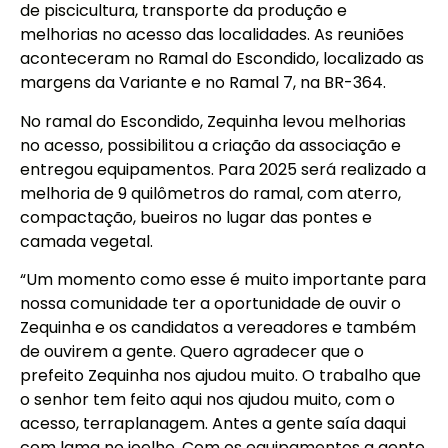
de piscicultura, transporte da produção e
melhorias no acesso das localidades. As reuniões
aconteceram no Ramal do Escondido, localizado as
margens da Variante e no Ramal 7, na BR-364.
No ramal do Escondido, Zequinha levou melhorias
no acesso, possibilitou a criação da associação e
entregou equipamentos. Para 2025 será realizado a
melhoria de 9 quilômetros do ramal, com aterro,
compactação, bueiros no lugar das pontes e
camada vegetal.
“Um momento como esse é muito importante para
nossa comunidade ter a oportunidade de ouvir o
Zequinha e os candidatos a vereadores e também
de ouvirem a gente. Quero agradecer que o
prefeito Zequinha nos ajudou muito. O trabalho que
o senhor tem feito aqui nos ajudou muito, com o
acesso, terraplanagem. Antes a gente saía daqui
com lama no joelho. Com os equipamentos a gente