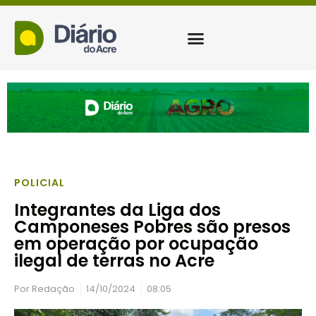
POLICIAL
Integrantes da Liga dos
Camponeses Pobres são presos
em operação por ocupação
ilegal de terras no Acre
Por
Redação
14/10/2024
08:05