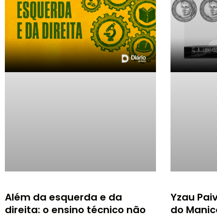
Além da esquerda e da
Yzau Pai
direita: o ensino técnico não
do Manic