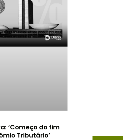
va: ‘Começo do fim
ômio Tributário’