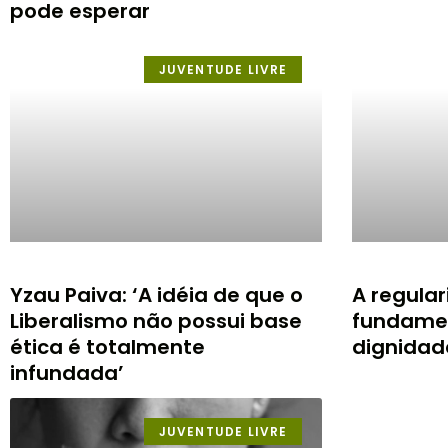
pode esperar
JUVENTUDE LIVRE
Yzau Paiva: ‘A idéia de que o
A regular
Liberalismo não possui base
fundamen
ética é totalmente
dignida
infundada’
JUVENTUDE LIVRE