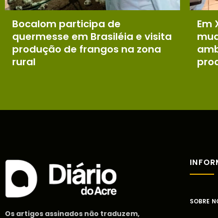
Bocalom participa de
Em 
quermesse em Brasiléia e visita
mud
produção de frangos na zona
ambi
rural
pro
INFO
SOBRE N
Os artigos assinados não traduzem,