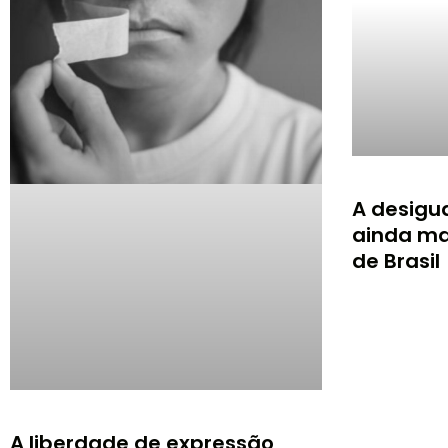
A desigu
ainda ma
de Brasil
A liberdade de expressão