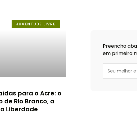
JUVENTUDE LIVRE
Preencha abai
em primeira m
aídas para o Acre: o
 de Rio Branco, a
 a Liberdade