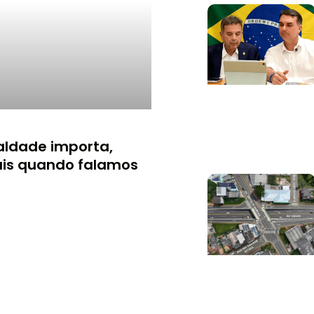
aldade importa,
is quando falamos