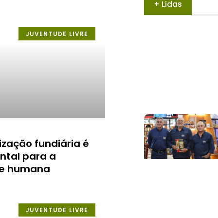
+ Lidas
JUVENTUDE LIVRE
ização fundiária é
tal para a
de humana
JUVENTUDE LIVRE